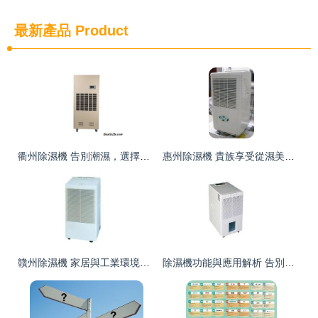
最新產品
Product
衢州除濕機 告別潮濕，選擇知名品牌更安心
惠州除濕機 貴族享受從濕美開始，打造干爽舒適生活
贛州除濕機 家居與工業環境的最佳解決方案
除濕機功能與應用解析 告別潮濕，守護舒適環境