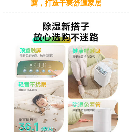
薦，打造干爽舒適家居